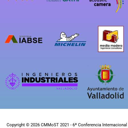
Copyright © 2026 CMMoST 2021 - 6ª Conferencia Internacional