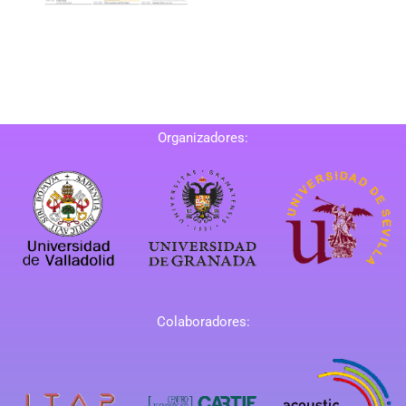
Organizadores:
Colaboradores: