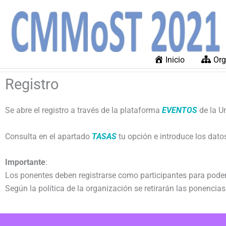
Ir
al
contenido
Inicio
Org
Registro
Se abre el registro a través de la plataforma
EVENTOS
de la Un
Consulta en el apartado
TASAS
tu opción e introduce los datos
Importante
:
Los ponentes deben registrarse como participantes para poder
Según la política de la organización se retirarán las ponencias