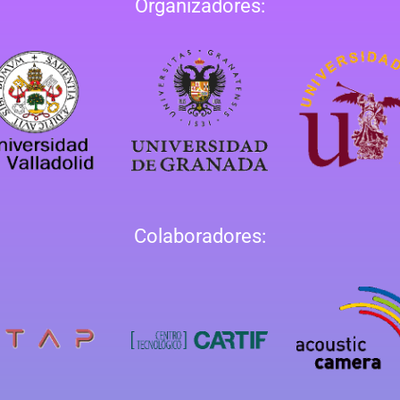
Organizadores:
Colaboradores: