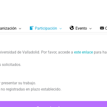
anización
Participación
Evento
iversidad de Valladolid. Por favor, accede a
este enlace
para hac
 solicitados.
 presentar su trabajo.
 no registradas en plazo establecido.