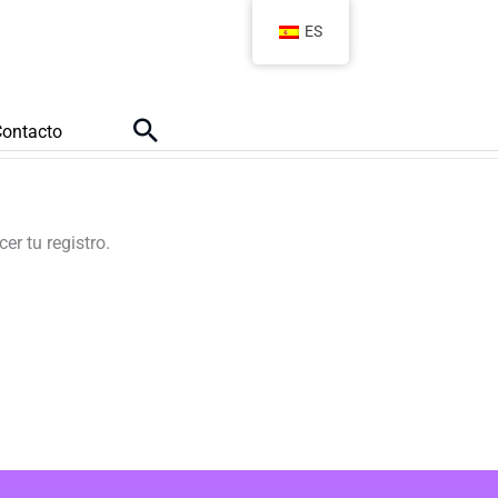
ES
Buscar
Contacto
er tu registro.